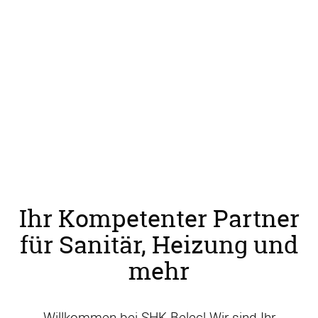
Ihr Kompetenter Partner
für Sanitär, Heizung und
mehr
Willkommen bei SHK Belec! Wir sind Ihr