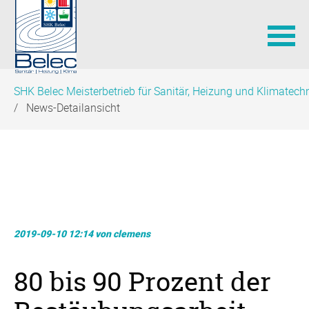
Navigation
SHK Belec Meisterbetrieb für Sanitär, Heizung und Klimatechn
überspringen
News-Detailansicht
2019-09-10 12:14
von
clemens
80 bis 90 Prozent der